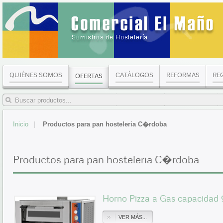
QUIÉNES SOMOS
CATÁLOGOS
REFORMAS
RE
OFERTAS
Inicio
Productos para pan hosteleria C�rdoba
Productos para pan hosteleria C�rdoba
Horno Pizza a Gas capacidad
VER MÁS...