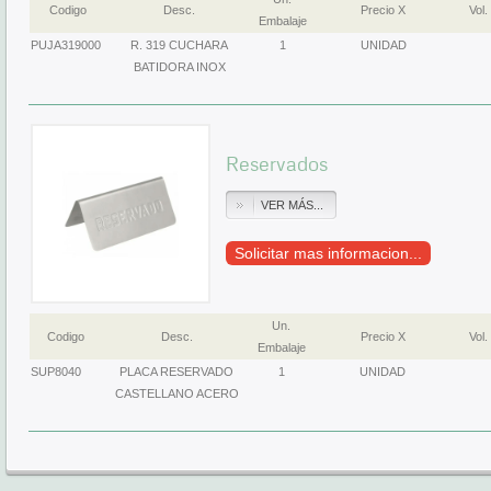
Codigo
Desc.
Precio X
Vol.
Embalaje
PUJA319000
R. 319 CUCHARA
1
UNIDAD
BATIDORA INOX
Reservados
VER MÁS...
Solicitar mas informacion...
Un.
Codigo
Desc.
Precio X
Vol.
Embalaje
SUP8040
PLACA RESERVADO
1
UNIDAD
CASTELLANO ACERO