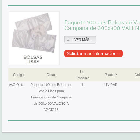
Paquete 100 uds Bolsas de Va
Campana de 300x400 VALEN
VER MÁS...
Solicitar mas informacion...
Un.
Codigo
Desc.
Precio X
Vol
Embalaje
VACIO16
Paquete 100 uds Bolsas de
1
UNIDAD
Vacío Lisas para
Envasadoras de Campana
de 300x400 VALENCIA
VACIO16