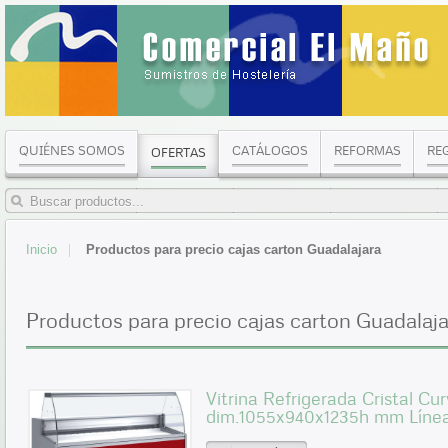
QUIÉNES SOMOS
CATÁLOGOS
REFORMAS
RE
OFERTAS
Inicio
Productos para precio cajas carton Guadalajara
Productos para precio cajas carton Guadalaja
Vitrina Refrigerada Cristal C
dim.1055x940x1235h mm Líne