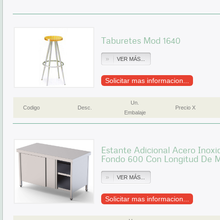
Taburetes Mod 1640
VER MÁS...
Solicitar mas informacion...
Un.
Codigo
Desc.
Precio X
Embalaje
Estante Adicional Acero Inox
Fondo 600 Con Longitud De
VER MÁS...
Solicitar mas informacion...