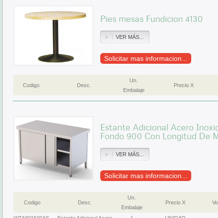
Pies mesas Fundicion 4130
VER MÁS...
Solicitar mas informacion...
Un.
Codigo
Desc.
Precio X
Embalaje
Estante Adicional Acero Inox
Fondo 900 Con Longitud De
VER MÁS...
Solicitar mas informacion...
Un.
Codigo
Desc.
Precio X
Vo
Embalaje