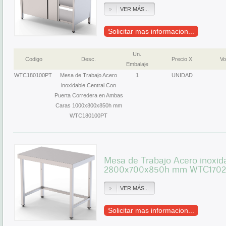
VER MÁS...
Solicitar mas informacion...
Un.
Codigo
Desc.
Precio X
Vo
Embalaje
WTC180100PT
Mesa de Trabajo Acero
1
UNIDAD
inoxidable Central Con
Puerta Corredera en Ambas
Caras 1000x800x850h mm
WTC180100PT
Mesa de Trabajo Acero inoxida
2800x700x850h mm WTC170
VER MÁS...
Solicitar mas informacion...