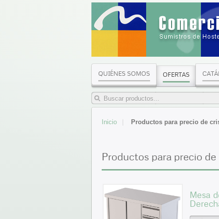
QUIÉNES SOMOS
CATÁ
OFERTAS
Inicio
Productos para precio de cri
Productos para precio de 
Mesa de
Derec