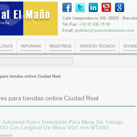
Calle Independencia 349, 08026 - Barcelo
Tel./Fax:
+34 93 436 79 90
Email:
pedidos@suministroscem.com
LOGOS
REFORMAS
REGISTRESE
SERVICIO TÉCNICO
DONDE
para tiendas online Ciudad Real
es para tiendas online Ciudad Real
 Adicional Acero Inoxidable Para Mesa De Trabajo
800 Con Longitud De Mesa 1400 mm WTA80