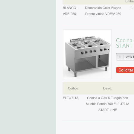
Embal
BLANCO-
Decoración Color Blanco
1
VRE-250
Frente vitrina VRE/V-250
Cocina
START 
VER 
Solicita
Codigo
Desc.
ELFU711A
Cocina a Gas 6 Fuegos con
Mueble Fondo 700 ELFU711A
START LINE