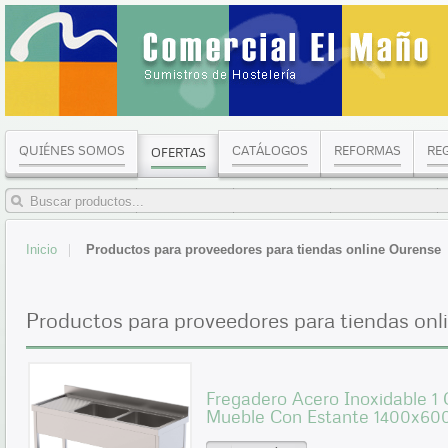
QUIÉNES SOMOS
CATÁLOGOS
REFORMAS
RE
OFERTAS
Inicio
Productos para proveedores para tiendas online Ourense
Productos para proveedores para tiendas onl
Fregadero Acero Inoxidable 1
Mueble Con Estante 1400x60