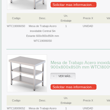
Solicitar mas informacion...
Un.
Codigo
Desc.
Precio X
Vol
Embalaje
WTC190060S0
Mesa de Trabajo Acero
1
UNIDAD
inoxidable Central Sin
Estante 600x900x850h mm
WTC190060S0
Mesa de Trabajo Acero inoxid
900x800x850h mm WTC1800
VER MÁS...
Solicitar mas informacion...
Un.
Codigo
Desc.
Precio X
Vol
Embalaje
WTC180090S2
Mesa de Trabajo Acero
1
UNIDAD