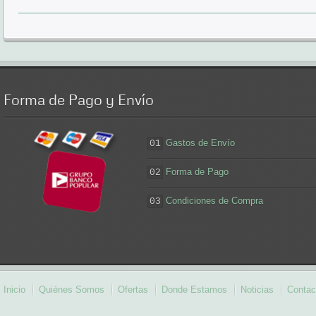
Forma
de Pago y Envío
Gastos de Envío
01
Forma de Pago
02
Condiciones de Compra
03
Inicio
Quiénes Somos
Ofertas
Donde Estamos
Noticias
Contac