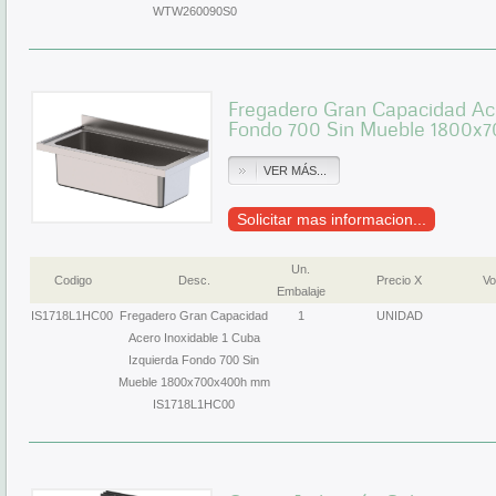
WTW260090S0
Fregadero Gran Capacidad Ace
Fondo 700 Sin Mueble 1800x
VER MÁS...
Solicitar mas informacion...
Un.
Codigo
Desc.
Precio X
Vo
Embalaje
IS1718L1HC00
Fregadero Gran Capacidad
1
UNIDAD
Acero Inoxidable 1 Cuba
Izquierda Fondo 700 Sin
Mueble 1800x700x400h mm
IS1718L1HC00