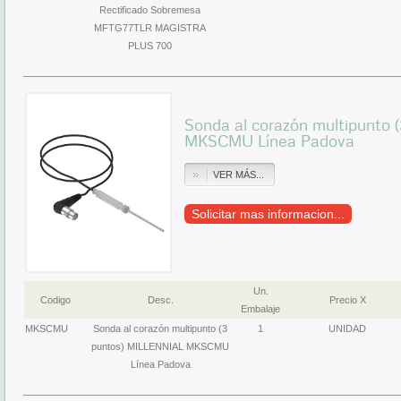
Rectificado Sobremesa
MFTG77TLR MAGISTRA
PLUS 700
Sonda al corazón multipunto
MKSCMU Línea Padova
VER MÁS...
Solicitar mas informacion...
Un.
Codigo
Desc.
Precio X
Embalaje
MKSCMU
Sonda al corazón multipunto (3
1
UNIDAD
puntos) MILLENNIAL MKSCMU
Línea Padova