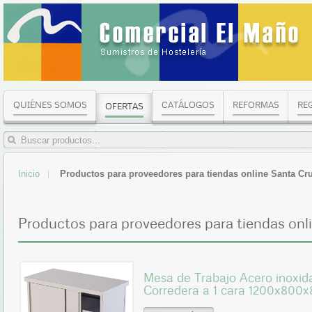
QUIÉNES SOMOS
CATÁLOGOS
REFORMAS
RE
OFERTAS
Inicio
Productos para proveedores para tiendas online Santa Cru
Productos para proveedores para tiendas onli
Mesa de Trabajo Acero inoxid
Corredera a 1 cara 1200x80