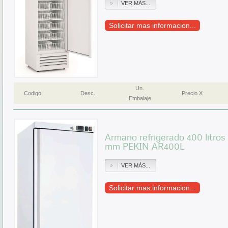
VER MÁS...
Solicitar mas informacion...
Un.
Codigo
Desc.
Precio X
Embalaje
Armario refrigerado 400 litr
mm PEKIN AR400L
VER MÁS...
Solicitar mas informacion...