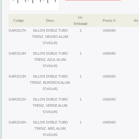
Un.
Codigo
Desc.
Precio X
Vol.
Embalaje
GAR3217H
SILLON DOBLE TUBO
1
UNIDAD
TRENZ. NEGRO ALUM.
57x61x81
GAR3214H
SILLON DOBLE TUBO
1
UNIDAD
TRENZ. AZUL ALUM.
57x61x81
GAR3213H
SILLON DOBLE TUBO
1
UNIDAD
TRENZ. BURDEOS ALUM.
57x61x81
GAR3212H
SILLON DOBLE TUBO
1
UNIDAD
TRENZ. VERDE ALUM.
57x61x81
GAR3216H
SILLON DOBLE TUBO
1
UNIDAD
TRENZ. MIEL ALUM.
57x61x81