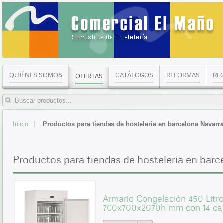
QUIÉNES SOMOS
CATÁLOGOS
REFORMAS
RE
OFERTAS
Inicio
Productos para tiendas de hosteleria en barcelona Navarr
Productos para tiendas de hosteleria en barc
Armario Congelación 450 Litr
700x700x2070h mm con 14 c