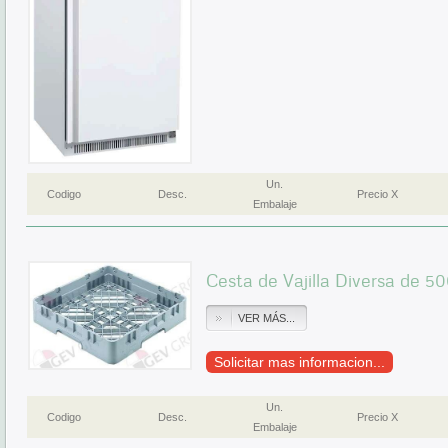
Un.
Codigo
Desc.
Precio X
Embalaje
Cesta de Vajilla Diversa de 
VER MÁS...
Solicitar mas informacion...
Un.
Codigo
Desc.
Precio X
Embalaje