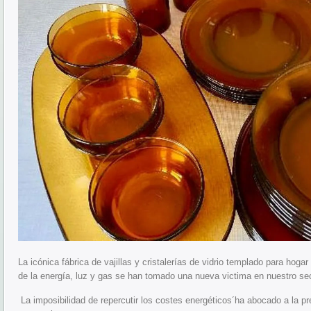
La icónica fábrica de vajillas y cristalerías de vidrio templado para hogar
de la energía, luz y gas se han tomado una nueva victima en nuestro sec
La imposibilidad de repercutir los costes energéticos´ha abocado a la pre