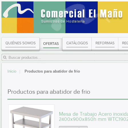
QUIÉNES SOMOS
CATÁLOGOS
REFORMAS
RE
OFERTAS
Inicio
Productos para abatidor de frio
Productos para abatidor de frio
Mesa de Trabajo Acero inoxid
2400x900x850h mm WTC190