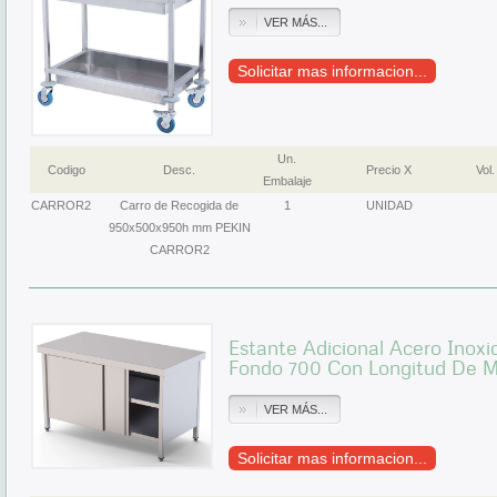
VER MÁS...
Solicitar mas informacion...
Un.
Codigo
Desc.
Precio X
Vol.
Embalaje
CARROR2
Carro de Recogida de
1
UNIDAD
950x500x950h mm PEKIN
CARROR2
Estante Adicional Acero Inox
Fondo 700 Con Longitud De
VER MÁS...
Solicitar mas informacion...