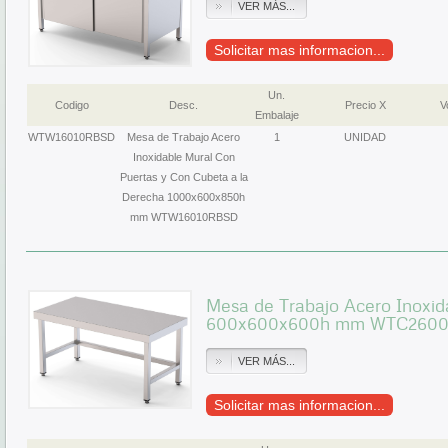
VER MÁS...
Solicitar mas informacion...
Un.
Codigo
Desc.
Precio X
Vo
Embalaje
WTW16010RBSD
Mesa de Trabajo Acero
1
UNIDAD
Inoxidable Mural Con
Puertas y Con Cubeta a la
Derecha 1000x600x850h
mm WTW16010RBSD
Mesa de Trabajo Acero Inoxida
600x600x600h mm WTC260
VER MÁS...
Solicitar mas informacion...