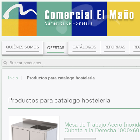
QUIÉNES SOMOS
CATÁLOGOS
REFORMAS
RE
OFERTAS
Inicio
Productos para catalogo hosteleria
Productos para catalogo hosteleria
Mesa de Trabajo Acero Inoxid
Cubeta a la Derecha 1000x