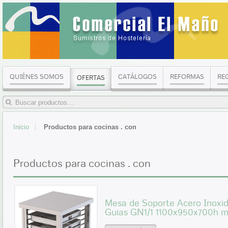
QUIÉNES SOMOS
CATÁLOGOS
REFORMAS
RE
OFERTAS
Inicio
Productos para cocinas . con
Productos para cocinas . con
Mesa de Soporte Acero Inoxi
Guias GN1/1 1100x950x700h