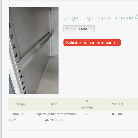
Juego de guías para armario
VER MÁS...
Solicitar mas informacion...
Un.
Codigo
Desc.
Precio X
Embalaje
GUIARCH-
Juego de guías para armario
1
UNIDAD
1002
ARCH-1002