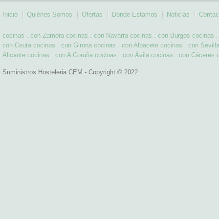
Inicio
Quiénes Somos
Ofertas
Donde Estamos
Noticias
Contac
cocinas . con Zamora
cocinas . con Navarra
cocinas . con Burgos
cocinas 
con Ceuta
cocinas . con Girona
cocinas . con Albacete
cocinas . con Sevill
Alicante
cocinas . con A Coruña
cocinas . con Ávila
cocinas . con Cáceres
Suministros Hosteleria CEM - Copyright © 2022.