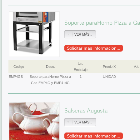
Soporte paraHorno Pizza a 
VER MÁS...
Solicitar mas informacion...
Un.
Codigo
Desc.
Precio X
Vol.
Embalaje
EMP4GS
Soporte paraHorno Pizza a
1
UNIDAD
Gas EMP4G y EMP4+4G
Salseras Augusta
VER MÁS...
Solicitar mas informacion...