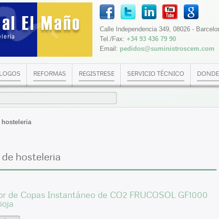
Calle Independencia 349, 08026 - Barcelo
Tel./Fax:
+34 93 436 79 90
Email:
pedidos@suministroscem.com
LOGOS
REFORMAS
REGISTRESE
SERVICIO TÉCNICO
DONDE
hosteleria
de hosteleria
dor de Copas Instantáneo de CO2 FRUCOSOL GF1000
ioja