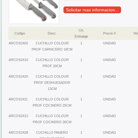
Solicitar mas informacion...
Un.
Codigo
Desc.
Precio X
Vol
Embalaje
ARCOS2402
CUCHILLO COLOUR
1
UNIDAD
PROF CARNICERO 18CM
ARCOS2410
CUCHILLO COLOUR
1
UNIDAD
PROF 20CM
ARCOS2420
CUCHILLO COLOUR
1
UNIDAD
PROF DESHUESADOR
13CM
ARCOS2411
CUCHILLO COLOUR
1
UNIDAD
PROF COCINERO 25CM
ARCOS2412
CUCHILLO COLOUR
1
UNIDAD
PROF COCINERO 30CM
ARCOS2428
CUCHILLO PANERO
1
UNIDAD