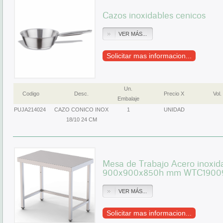
Cazos inoxidables cenicos
VER MÁS...
Solicitar mas informacion...
Un.
Codigo
Desc.
Precio X
Vol.
Embalaje
PUJA214024
CAZO CONICO INOX
1
UNIDAD
18/10 24 CM
Mesa de Trabajo Acero inoxida
900x900x850h mm WTC1900
VER MÁS...
Solicitar mas informacion...