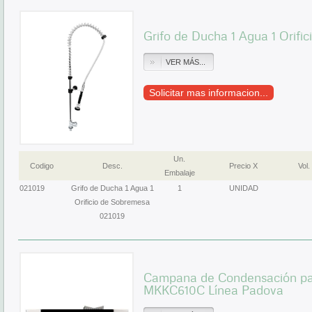
Grifo de Ducha 1 Agua 1 Orifi
VER MÁS...
Solicitar mas informacion...
Un.
Codigo
Desc.
Precio X
Vol.
Embalaje
021019
Grifo de Ducha 1 Agua 1
1
UNIDAD
Orificio de Sobremesa
021019
Campana de Condensación p
MKKC610C Línea Padova