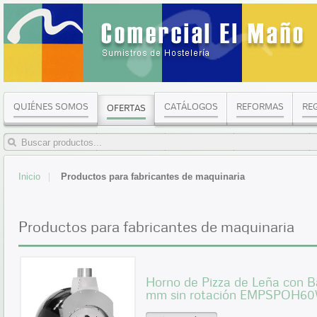
QUIÉNES SOMOS
CATÁLOGOS
REFORMAS
RE
OFERTAS
Inicio
Productos para fabricantes de maquinaria
Productos para fabricantes de maquinaria
Horno de Pizza de Leña con B
mm sin rotación EMPSPOH60