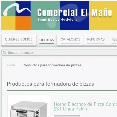
QUIÉNES SOMOS
CATÁLOGOS
REFORMAS
RE
OFERTAS
Inicio
Productos para formadora de pizzas
Productos para formadora de pizzas
Horno Eléctrico de Pizza Com
2ST Línea Pekín