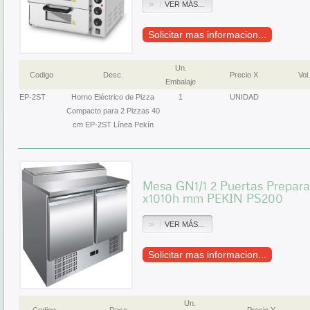
VER MÁS...
Solicitar mas informacion...
Un.
Codigo
Desc.
Precio X
Vol.
Embalaje
EP-2ST
Horno Eléctrico de Pizza
1
UNIDAD
Compacto para 2 Pizzas 40
cm EP-2ST Línea Pekín
Mesa GN1/1 2 Puertas Prepara
x1010h mm PEKIN PS200
VER MÁS...
Solicitar mas informacion...
Un.