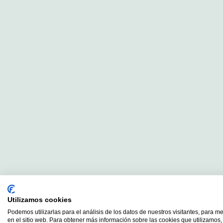
Utilizamos cookies
Podemos utilizarlas para el análisis de los datos de nuestros visitantes, para m
en el sitio web. Para obtener más información sobre las cookies que utilizamos, 