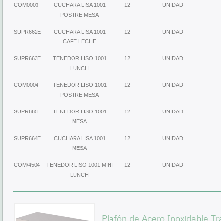
COM0003
CUCHARA LISA 1001
12
UNIDAD
POSTRE MESA
SUPR662E
CUCHARA LISA 1001
12
UNIDAD
CAFE LECHE
SUPR663E
TENEDOR LISO 1001
12
UNIDAD
LUNCH
COM0004
TENEDOR LISO 1001
12
UNIDAD
POSTRE MESA
SUPR665E
TENEDOR LISO 1001
12
UNIDAD
MESA
SUPR664E
CUCHARA LISA 1001
12
UNIDAD
MESA
COM/4504
TENEDOR LISO 1001 MINI
12
UNIDAD
LUNCH
Plafón de Acero Inoxidable 