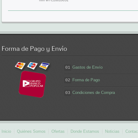
mm WTC260100S1
Forma
de Pago y Envío
Gastos de Envío
01
Forma de Pago
02
Condiciones de Compra
03
Inicio
Quiénes Somos
Ofertas
Donde Estamos
Noticias
Contac