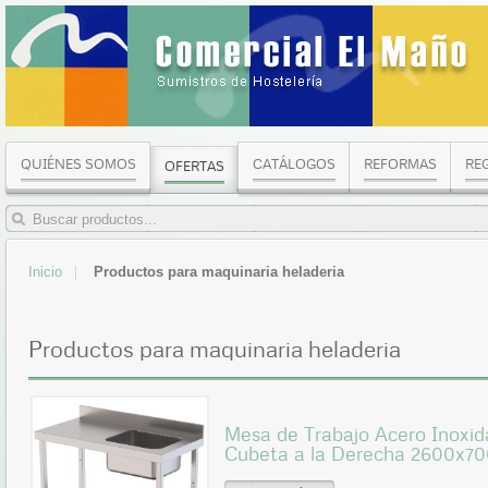
QUIÉNES SOMOS
CATÁLOGOS
REFORMAS
RE
OFERTAS
Inicio
Productos para maquinaria heladeria
Productos para maquinaria heladeria
Mesa de Trabajo Acero Inoxid
Cubeta a la Derecha 2600x