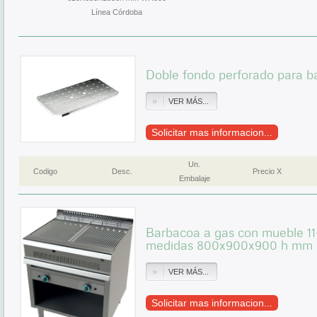
Línea Córdoba
Doble fondo perforado para 
VER MÁS...
Solicitar mas informacion...
Un.
Codigo
Desc.
Precio X
Embalaje
Barbacoa a gas con mueble 11
medidas 800x900x900 h mm
VER MÁS...
Solicitar mas informacion...