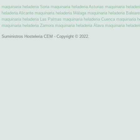
maquinaria heladeria Soria
maquinaria heladeria Asturias
maquinaria helade
heladeria Alicante
maquinaria heladeria Málaga
maquinaria heladeria Baleare
maquinaria heladeria Las Palmas
maquinaria heladeria Cuenca
maquinaria h
maquinaria heladeria Zamora
maquinaria heladeria Álava
maquinaria helader
Suministros Hosteleria CEM - Copyright © 2022.