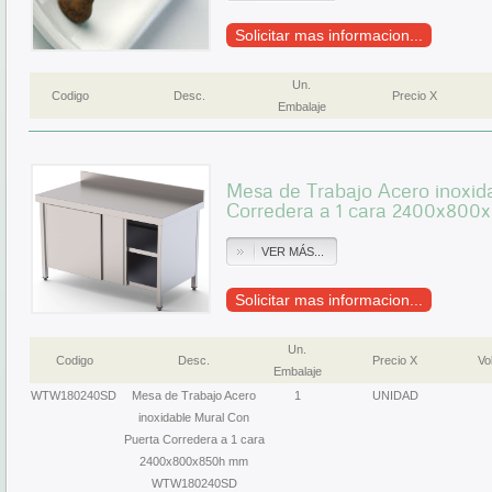
Solicitar mas informacion...
Un.
Codigo
Desc.
Precio X
Embalaje
Mesa de Trabajo Acero inoxid
Corredera a 1 cara 2400x8
VER MÁS...
Solicitar mas informacion...
Un.
Codigo
Desc.
Precio X
Vol
Embalaje
WTW180240SD
Mesa de Trabajo Acero
1
UNIDAD
inoxidable Mural Con
Puerta Corredera a 1 cara
2400x800x850h mm
WTW180240SD