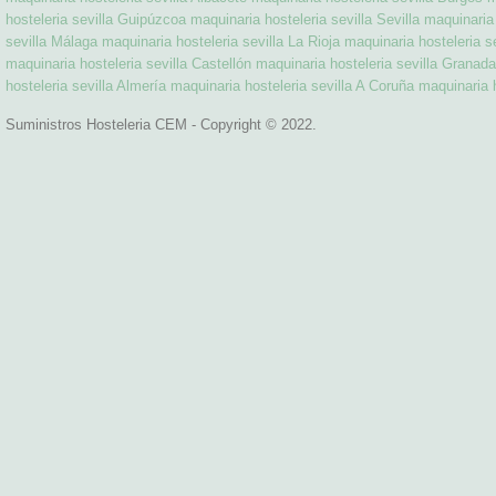
hosteleria sevilla Guipúzcoa
maquinaria hosteleria sevilla Sevilla
maquinaria 
sevilla Málaga
maquinaria hosteleria sevilla La Rioja
maquinaria hosteleria se
maquinaria hosteleria sevilla Castellón
maquinaria hosteleria sevilla Granada
hosteleria sevilla Almería
maquinaria hosteleria sevilla A Coruña
maquinaria h
Suministros Hosteleria CEM - Copyright © 2022.