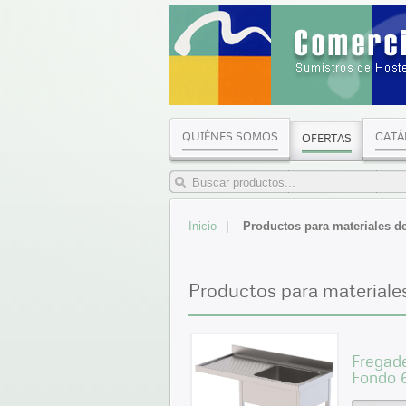
QUIÉNES SOMOS
CATÁ
OFERTAS
Inicio
Productos para materiales d
Productos para materiale
Fregade
Fondo 