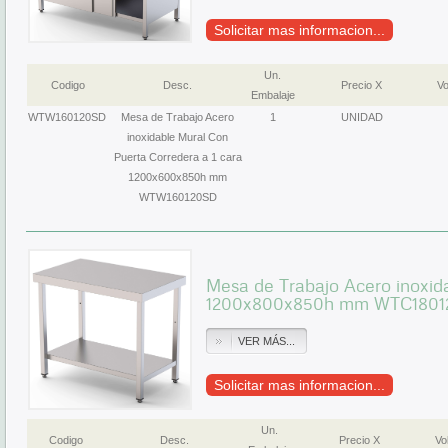
Solicitar mas informacion...
Un.
Codigo
Desc.
Precio X
Vo
Embalaje
WTW160120SD
Mesa de Trabajo Acero
1
UNIDAD
inoxidable Mural Con
Puerta Corredera a 1 cara
1200x600x850h mm
WTW160120SD
Mesa de Trabajo Acero inoxida
1200x800x850h mm WTC1801
VER MÁS...
Solicitar mas informacion...
Un.
Codigo
Desc.
Precio X
Vol