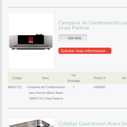
Campana de Condensación pa
Línea Padova
VER MÁS...
Solicitar mas informacion...
Un.
Codigo
Desc.
Precio X
Vol.
Embalaje
MKKC711
Campana de Condensación
1
UNIDAD
para Hornos Black Mask
MKKC711 Línea Padova
Cubetas Gastronorm Acero In