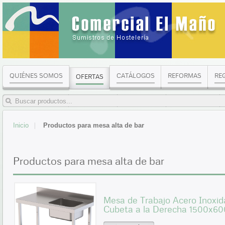
QUIÉNES SOMOS
CATÁLOGOS
REFORMAS
RE
OFERTAS
Inicio
Productos para mesa alta de bar
Productos para mesa alta de bar
Mesa de Trabajo Acero Inoxid
Cubeta a la Derecha 1500x