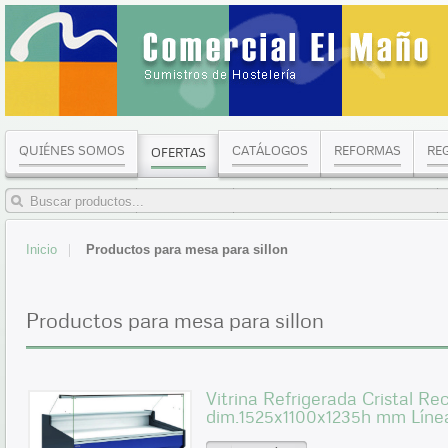
QUIÉNES SOMOS
CATÁLOGOS
REFORMAS
RE
OFERTAS
Inicio
Productos para mesa para sillon
Productos para mesa para sillon
Vitrina Refrigerada Cristal Re
dim.1525x1100x1235h mm Líne