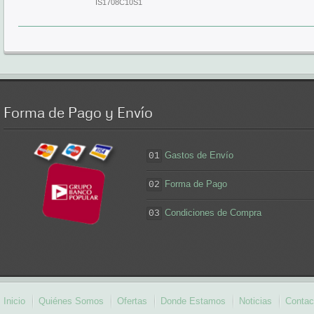
IS1708C10S1
Forma
de Pago y Envío
Gastos de Envío
01
Forma de Pago
02
Condiciones de Compra
03
Inicio
Quiénes Somos
Ofertas
Donde Estamos
Noticias
Contac