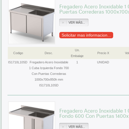
Fregadero Acero Inoxidable 1
Puertas Correderas 1000x700
VER MÁS...
Solicitar mas informacion...
Un.
Codigo
Desc.
Precio X
Vol
Embalaje
IS1710L10SD
Fregadero Acero Inoxidable
1
UNIDAD
1 Cuba Izquierda Fondo 700
Con Puertas Correderas
1000x700x850h mm
IS1710L10SD
Fregadero Acero Inoxidable 1 
Fondo 600 Con Puertas 1400
VER MÁS...