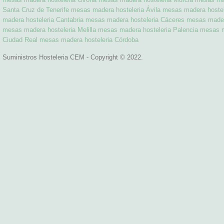
Santa Cruz de Tenerife
mesas madera hosteleria Ávila
mesas madera hostel
madera hosteleria Cantabria
mesas madera hosteleria Cáceres
mesas madera
mesas madera hosteleria Melilla
mesas madera hosteleria Palencia
mesas m
Ciudad Real
mesas madera hosteleria Córdoba
Suministros Hosteleria CEM - Copyright © 2022.