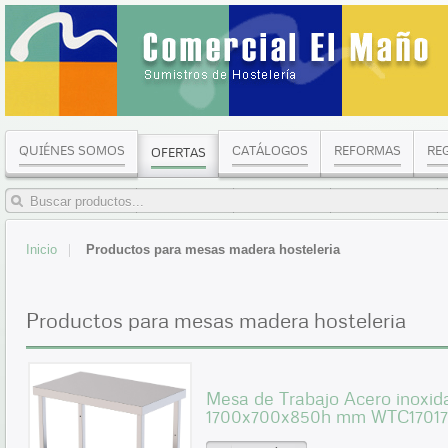
QUIÉNES SOMOS
CATÁLOGOS
REFORMAS
RE
OFERTAS
Inicio
Productos para mesas madera hosteleria
Productos para mesas madera hosteleria
Mesa de Trabajo Acero inoxida
1700x700x850h mm WTC17017