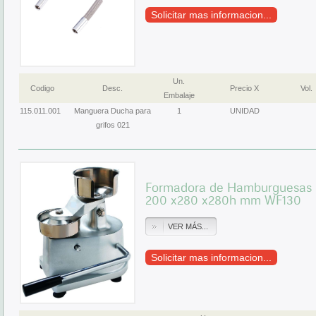
Solicitar mas informacion...
Un.
Codigo
Desc.
Precio X
Vol.
Embalaje
115.011.001
Manguera Ducha para
1
UNIDAD
grifos 021
Formadora de Hamburguesas 
200 x280 x280h mm WF130
VER MÁS...
Solicitar mas informacion...