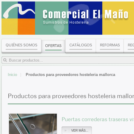
QUIÉNES SOMOS
CATÁLOGOS
REFORMAS
RE
OFERTAS
Inicio
Productos para proveedores hosteleria mallorca
Productos para proveedores hosteleria mallo
Puertas correderas traseras v
VER MÁS...