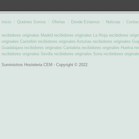
Inicio
Quiénes Somos
Ofertas
Donde Estamos
Noticias
Contac
recibidores originales Madrid
recibidores originales La Rioja
recibidores orig
originales Castellón
recibidores originales Asturias
recibidores originales Gu
Guadalajara
recibidores originales Cantabria
recibidores originales Huelva
re
recibidores originales Sevilla
recibidores originales Soria
recibidores original
Suministros Hosteleria CEM - Copyright © 2022.