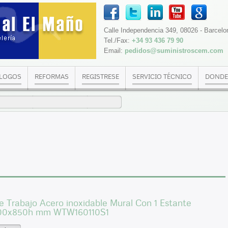
Calle Independencia 349, 08026 - Barcelo
Tel./Fax:
+34 93 436 79 90
Email:
pedidos@suministroscem.com
LOGOS
REFORMAS
REGISTRESE
SERVICIO TÉCNICO
DONDE
 Trabajo Acero inoxidable Mural Con 1 Estante
00x850h mm WTW160110S1