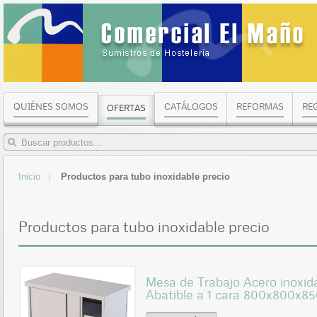
QUIÉNES SOMOS
CATÁLOGOS
REFORMAS
RE
OFERTAS
Inicio
Productos para tubo inoxidable precio
Productos para tubo inoxidable precio
Mesa de Trabajo Acero inoxid
Abatible a 1 cara 800x800