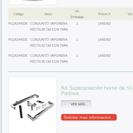
Un.
Codigo
Desc.
Precio X
Vol.
Embalaje
PUJA244028
CONJUNTO VAPORERA
1
UNIDAD
RECTA 28 CM CON TAPA
PUJA244032
CONJUNTO VAPORERA
1
UNIDAD
RECTA 32 CM CON TAPA
PUJA244035
CONJUNTO VAPORERA
1
UNIDAD
RECTA 35 CM CON TAPA
Kit Superposición horno de 
Padova
VER MÁS...
Solicitar mas informacion...