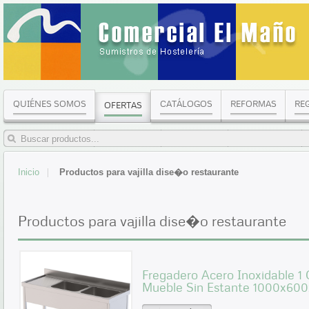
QUIÉNES SOMOS
CATÁLOGOS
REFORMAS
RE
OFERTAS
Inicio
Productos para vajilla dise�o restaurante
Productos para vajilla dise�o restaurante
Fregadero Acero Inoxidable 
Mueble Sin Estante 1000x60