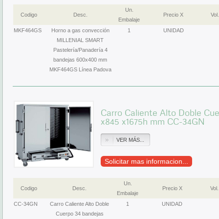
Un.
Codigo
Desc.
Precio X
Vol.
Embalaje
MKF464GS
Horno a gas convección
1
UNIDAD
MILLENIAL SMART
Pastelería/Panadería 4
bandejas 600x400 mm
MKF464GS Línea Padova
Carro Caliente Alto Doble Cu
x845 x1675h mm CC-34GN
VER MÁS...
Solicitar mas informacion...
Un.
Codigo
Desc.
Precio X
Vol.
Embalaje
CC-34GN
Carro Caliente Alto Doble
1
UNIDAD
Cuerpo 34 bandejas