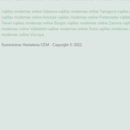
vajillas modernas online Valencia
vajillas modernas online Tarragona
vajilla
vajillas modernas online Asturias
vajillas modernas online Pontevedra
vajill
Teruel
vajillas modernas online Burgos
vajillas modernas online Zamora
vaji
modernas online Valladolid
vajillas modernas online Soria
vajillas modernas o
modernas online Vizcaya
Suministros Hosteleria CEM - Copyright © 2022.