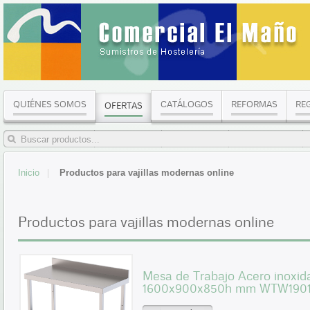
QUIÉNES SOMOS
CATÁLOGOS
REFORMAS
RE
OFERTAS
Inicio
Productos para vajillas modernas online
Productos para vajillas modernas online
Mesa de Trabajo Acero inoxid
1600x900x850h mm WTW1901