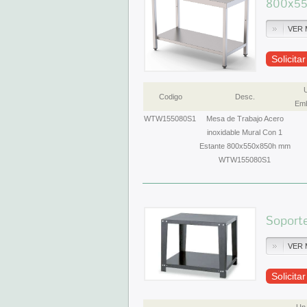
800x5
VER 
Solicita
Codigo
Desc.
Emb
WTW155080S1
Mesa de Trabajo Acero
inoxidable Mural Con 1
Estante 800x550x850h mm
WTW155080S1
Soport
VER 
Solicita