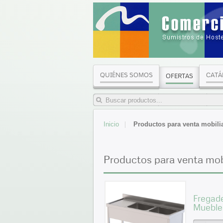
QUIÉNES SOMOS
CATÁ
OFERTAS
Inicio
Productos para venta mobili
Productos para venta mobi
Fregad
Mueble