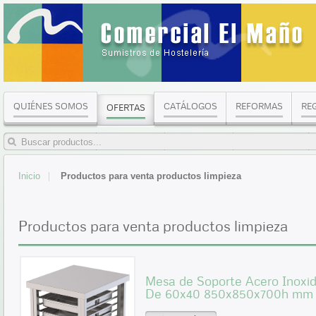
QUIÉNES SOMOS
CATÁLOGOS
REFORMAS
RE
OFERTAS
Inicio
Productos para venta productos limpieza
Productos para venta productos limpieza
Mesa de Soporte Acero Inoxid
De 60x40 850x850x700h m