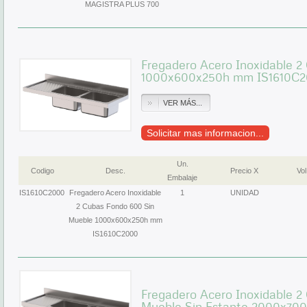
MAGISTRA PLUS 700
Fregadero Acero Inoxidable 2
1000x600x250h mm IS1610C
VER MÁS...
Solicitar mas informacion...
Un.
Codigo
Desc.
Precio X
Vol
Embalaje
IS1610C2000
Fregadero Acero Inoxidable
1
UNIDAD
2 Cubas Fondo 600 Sin
Mueble 1000x600x250h mm
IS1610C2000
Fregadero Acero Inoxidable 2
Mueble Sin Estante 2000x70