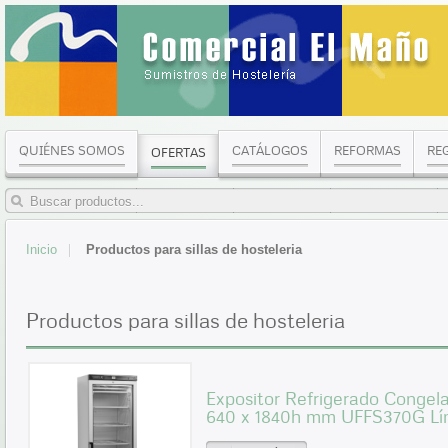
QUIÉNES SOMOS
CATÁLOGOS
REFORMAS
RE
OFERTAS
Inicio
Productos para sillas de hosteleria
Productos para sillas de hosteleria
Expositor Refrigerado Congela
640 x 1840h mm UFFS370G L