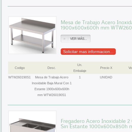
Mesa de Trabajo Acero Inoxid
1900x600x600h mm WTW260
VER MÁS...
Solicitar mas informacion...
Un.
Codigo
Desc.
Precio X
Vo
Embalaje
WTW260190S1
Mesa de Trabajo Acero
1
UNIDAD
Inoxidable Baja Mural Con 1
Estante 1900x600x600h
mm WTW260190S1
Fregadero Acero Inoxidable 
Sin Estante 1000x600x850h 