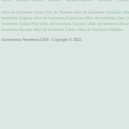
sillas de hosteleria Santa Cruz de Tenerife
sillas de hosteleria Cantabria
sill
hosteleria Segovia
sillas de hosteleria Guipúzcoa
sillas de hosteleria Jaén
s
hosteleria Ciudad Real
sillas de hosteleria Cáceres
sillas de hosteleria Alica
hosteleria Navarra
sillas de hosteleria Toledo
sillas de hosteleria Badajoz
Suministros Hosteleria CEM - Copyright © 2022.