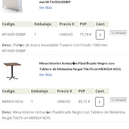
mm WTA001000BP
Ver Más
Codigo.
Embalaje.
Precio X
PVP
Cant.
WTA001000BP
1
UNIDAD
75,78 €
Desc:
Plaf�n de Acero Inoxidable Trasero Con Fondo 1000 mm
WTA001000BP
Mesa Interior Armaz�n Plastificado Negro con
Tablero de Melamina Nogal 70x70 cm MERIDA NOG
Ver Más
Codigo.
Embalaje.
Precio X
PVP
Cant.
MERIDA NOG
1
UNIDAD
85,15 €
Desc:
Mesa Interior Armaz�n Plastificado Negro con Tablero de Melamina
Nogal 70x70 cm MERIDA NOG