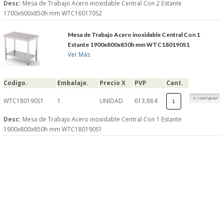
Desc:
Mesa de Trabajo Acero inoxidable Central Con 2 Estante
1700x600x850h mm WTC160170S2
Mesa de Trabajo Acero inoxidable Central Con 1
Estante 1900x800x850h mm WTC180190S1
Ver Más
Codigo.
Embalaje.
Precio X
PVP
Cant.
WTC180190S1
1
UNIDAD
613,88 €
Desc:
Mesa de Trabajo Acero inoxidable Central Con 1 Estante
1900x800x850h mm WTC180190S1