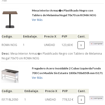
700
Mesa Interior Armaz�n Plastificado Negro con
Tablero de Melamina Nogal 70x70 cm ROMA NOG
Ver Más
Codigo.
Embalaje.
Precio X
PVP
Cant.
ROMA NOG
1
UNIDAD
123,60 €
Desc:
Mesa Interior Armaz�n Plastificado Negro con Tablero de Melamina
Nogal 70x70 cm ROMA NOG
Fregadero Acero Inoxidable 2 Cubas Izquierda Fondo
700 Con Mueble Sin Estante 1800x700x850h mm IS171
Ver Más
Codigo.
Embalaje.
Precio X
PVP
Cant.
IS1718L20S0
1
UNIDAD
778,52 €