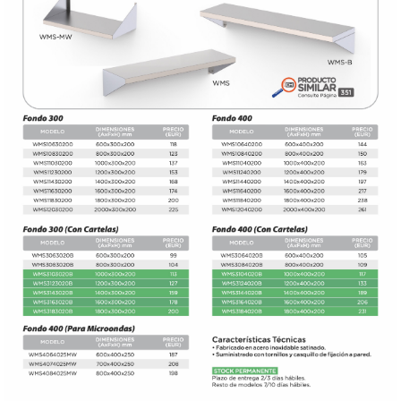
DONDE ESTAMOS
PRODUCTOS EN OFERTAS
ALMACEN Y TRANSPORTE
COMPLEMENTOS DE BA�O
COMPLEMENTOS DE MESA
CRISTALERIA
CUBIERTOS
ELECTRODOM�STICOS
HIGIENE Y PROTECCION