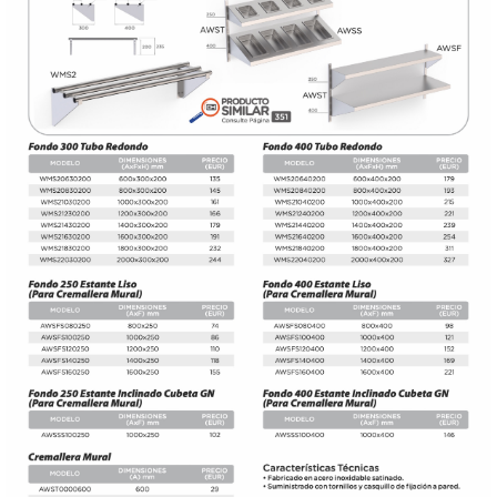
DONDE ESTAMOS
PRODUCTOS EN OFERTAS
ALMACEN Y TRANSPORTE
COMPLEMENTOS DE BA�O
COMPLEMENTOS DE MESA
CRISTALERIA
CUBIERTOS
ELECTRODOM�STICOS
HIGIENE Y PROTECCION