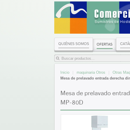
QUIÉNES SOMOS
CATÁ
OFERTAS
Inicio
maquinaria Otros
Otras Maq
Mesa de prelavado entrada derecha d
Mesa de prelavado entra
MP-80D