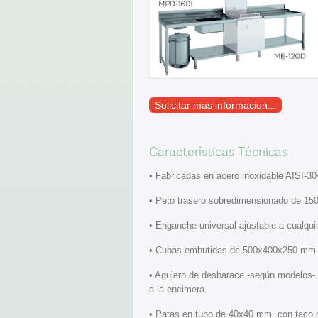
Solicitar mas informacion...
Características Técnicas
• Fabricadas en acero inoxidable AISI-30
• Peto trasero sobredimensionado de 150
• Enganche universal ajustable a cualquie
• Cubas embutidas de 500x400x250 mm. c
• Agujero de desbarace -según modelos
a la encimera.
• Patas en tubo de 40x40 mm. con taco r