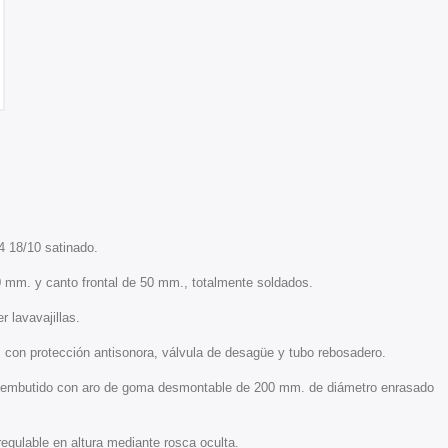
4 18/10 satinado.
 mm. y canto frontal de 50 mm., totalmente soldados.
r lavavajillas.
on protección antisonora, válvula de desagüe y tubo rebosadero.
- embutido con aro de goma desmontable de 200 mm. de diámetro enrasado
egulable en altura mediante rosca oculta.