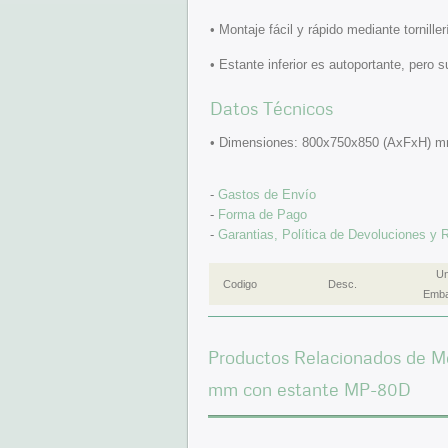
• Montaje fácil y rápido mediante tornillerí
• Estante inferior es autoportante, pero su
Datos Técnicos
• Dimensiones: 800x750x850 (AxFxH) 
-
Gastos de Envío
-
Forma de Pago
-
Garantias, Política de Devoluciones y
Un
Codigo
Desc.
Emba
Productos Relacionados de M
mm con estante MP-80D