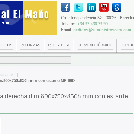
Calle Independencia 349, 08026 - Barcelo
Tel./Fax:
+34 93 436 79 90
Email:
pedidos@suministroscem.com
LOGOS
REFORMAS
REGISTRESE
SERVICIO TÉCNICO
DONDE
uinarias
im.800x750x850h mm con estante MP-80D
da derecha dim.800x750x850h mm con estante