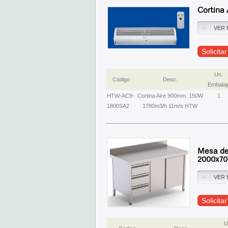
Cortina
VER 
Solicita
Un.
Codigo
Desc.
Embalaj
HTW-AC9-
Cortina Aire 900mm. 150W
1
1800SA2
1780m3/h 11m/s HTW
Mesa de 
2000x7
VER 
Solicita
U