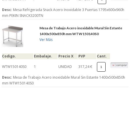
Desc:
Mesa Refrigerada Snack Acero Inoxidable 3 Puertas 1795x600x960h
mm PEKIN SNACK3200TN
Mesa de Trabajo Acero inoxidable Mural Sin Estante
1400x500x850h mm WTW150140S0
Ver Más
Codigo.
Embalaje.
Precio X
PVP
Cant.
WTW150140S0
1
UNIDAD
317,24 €
Desc:
Mesa de Trabajo Acero inoxidable Mural Sin Estante 1400x500x850h
mm WTW150140S0