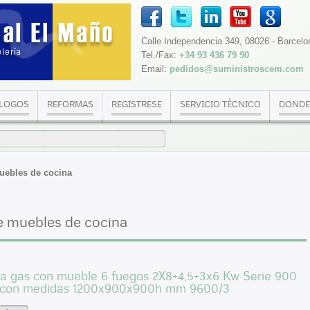
Calle Independencia 349, 08026 - Barcelo
Tel./Fax:
+34 93 436 79 90
Email:
pedidos@suministroscem.com
LOGOS
REFORMAS
REGISTRESE
SERVICIO TÉCNICO
DONDE
uebles de cocina
e muebles de cocina
 a gas con mueble 6 fuegos 2X8+4,5+3x6 Kw Serie 900
con medidas 1200x900x900h mm 9600/3