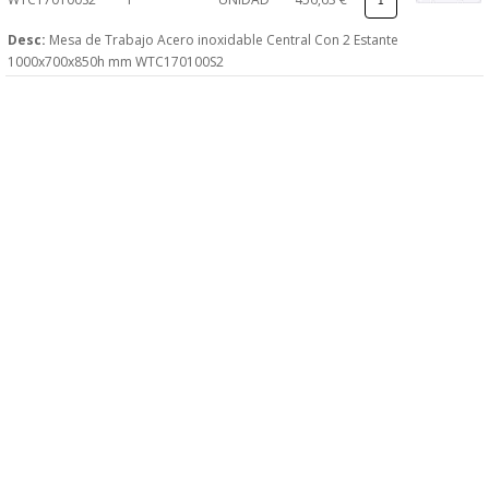
Desc:
Mesa de Trabajo Acero inoxidable Central Con 2 Estante
1000x700x850h mm WTC170100S2