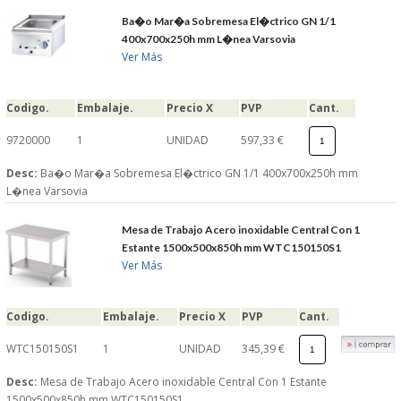
Ba�o Mar�a Sobremesa El�ctrico GN 1/1
400x700x250h mm L�nea Varsovia
Ver Más
Codigo.
Embalaje.
Precio X
PVP
Cant.
9720000
1
UNIDAD
597,33 €
Desc:
Ba�o Mar�a Sobremesa El�ctrico GN 1/1 400x700x250h mm
L�nea Varsovia
Mesa de Trabajo Acero inoxidable Central Con 1
Estante 1500x500x850h mm WTC150150S1
Ver Más
Codigo.
Embalaje.
Precio X
PVP
Cant.
WTC150150S1
1
UNIDAD
345,39 €
Desc:
Mesa de Trabajo Acero inoxidable Central Con 1 Estante
1500x500x850h mm WTC150150S1