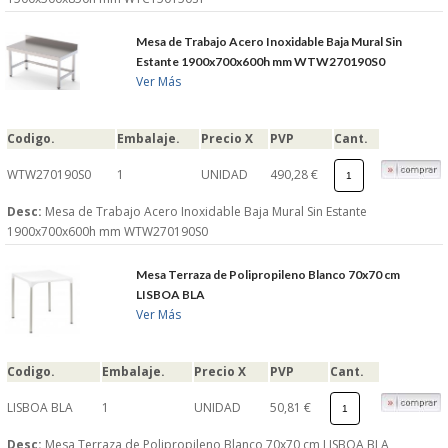
Mesa de Trabajo Acero Inoxidable Baja Mural Sin
Estante 1900x700x600h mm WTW270190S0
Ver Más
Codigo.
Embalaje.
Precio X
PVP
Cant.
WTW270190S0
1
UNIDAD
490,28 €
Desc:
Mesa de Trabajo Acero Inoxidable Baja Mural Sin Estante
1900x700x600h mm WTW270190S0
Mesa Terraza de Polipropileno Blanco 70x70 cm
LISBOA BLA
Ver Más
Codigo.
Embalaje.
Precio X
PVP
Cant.
LISBOA BLA
1
UNIDAD
50,81 €
Desc:
Mesa Terraza de Polipropileno Blanco 70x70 cm LISBOA BLA