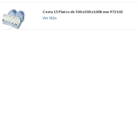
Cesta 15 Platos de 500 x500 x100h mm 972102
Ver Más