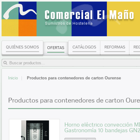
QUIÉNES SOMOS
CATÁLOGOS
REFORMAS
RE
OFERTAS
Inicio
Productos para contenedores de carton Ourense
Productos para contenedores de carton Our
Horno eléctrico convección
Gastronomía 10 bandejas GN