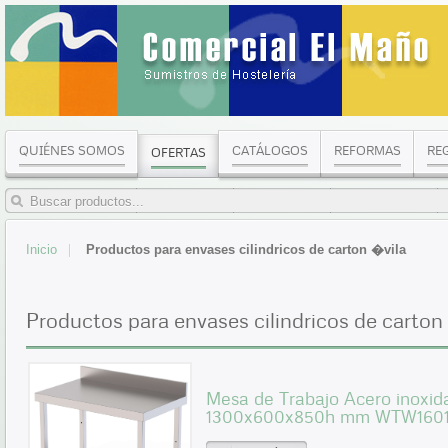
QUIÉNES SOMOS
CATÁLOGOS
REFORMAS
RE
OFERTAS
Inicio
Productos para envases cilindricos de carton �vila
Productos para envases cilindricos de carton
Mesa de Trabajo Acero inoxid
1300x600x850h mm WTW160