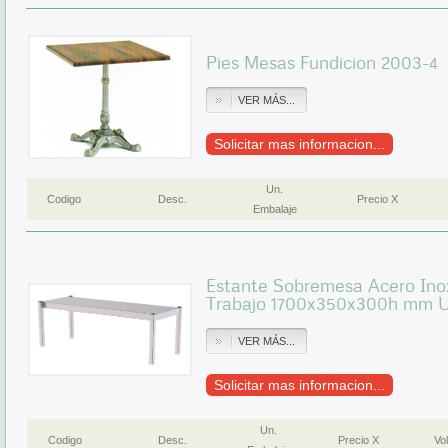
Pies Mesas Fundicion 2003-4
VER MÁS...
Solicitar mas informacion...
Un.
Codigo
Desc.
Precio X
Embalaje
Estante Sobremesa Acero Ino
Trabajo 1700x350x300h mm U
VER MÁS...
Solicitar mas informacion...
Un.
Codigo
Desc.
Precio X
Vol