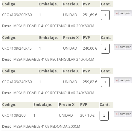
Codigo.
Embalaje.
Precio X
PVP
Cant.
CRO4109/200X80
1
UNIDAD
251,69 €
Desc:
MESA PLEGABLE 4109 RECTANGULAR 200X80CM
Codigo.
Embalaje.
Precio X
PVP
Cant.
CRO4109/240X45
1
UNIDAD
240,00 €
Desc:
MESA PLEGABLE 4109 RECTANGULAR 240X45CM
Codigo.
Embalaje.
Precio X
PVP
Cant.
CRO4109/240X80
1
UNIDAD
259,82 €
Desc:
MESA PLEGABLE 4109 RECTANGULAR 240X80CM
Codigo.
Embalaje.
Precio X
PVP
Cant.
CRO4109/200
1
UNIDAD
307,10 €
Desc:
MESA PLEGABLE 4109 REDONDA 200CM