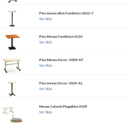
S�GUENOS EN
Pies mesas altas Fundicion 2422-C
Ver Más
FACEBOOK
Pies Mesas Fundicion 4120
TWITTER
Ver Más
© 2026 SUMINISTROSCEM
Pies Mesas Decor-2009-NT
TODOS LOS DERECHOS RESERVADOS
Ver Más
Pies mesas Decor-2029-AL
Ver Más
Mesas Caterin Plegables 4109
Ver Más