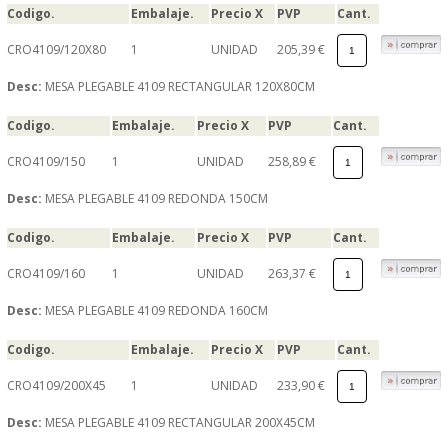
Codigo.
Embalaje.
Precio X
PVP
Cant.
CRO4109/120X80
1
UNIDAD
205,39 €
Desc:
MESA PLEGABLE 4109 RECTANGULAR 120X80CM
Codigo.
Embalaje.
Precio X
PVP
Cant.
CRO4109/150
1
UNIDAD
258,89 €
Desc:
MESA PLEGABLE 4109 REDONDA 150CM
Codigo.
Embalaje.
Precio X
PVP
Cant.
CRO4109/160
1
UNIDAD
263,37 €
Desc:
MESA PLEGABLE 4109 REDONDA 160CM
Codigo.
Embalaje.
Precio X
PVP
Cant.
CRO4109/200X45
1
UNIDAD
233,90 €
Desc:
MESA PLEGABLE 4109 RECTANGULAR 200X45CM