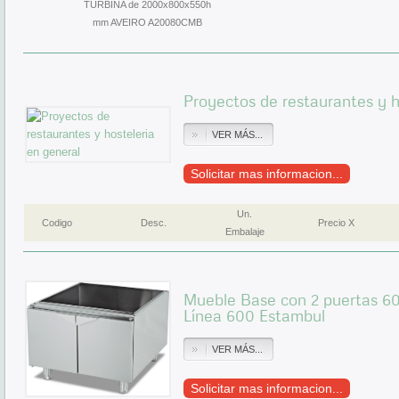
TURBINA de 2000x800x550h
mm AVEIRO A20080CMB
Proyectos de restaurantes y h
VER MÁS...
Solicitar mas informacion...
Un.
Codigo
Desc.
Precio X
Embalaje
Mueble Base con 2 puertas
Línea 600 Estambul
VER MÁS...
Solicitar mas informacion...