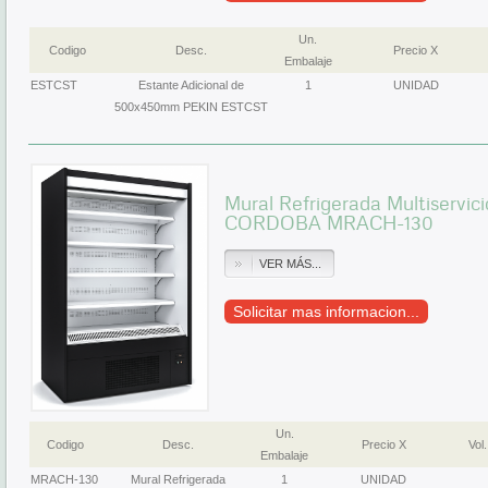
Un.
Codigo
Desc.
Precio X
Embalaje
ESTCST
Estante Adicional de
1
UNIDAD
500x450mm PEKIN ESTCST
Mural Refrigerada Multiservi
CORDOBA MRACH-130
VER MÁS...
Solicitar mas informacion...
Un.
Codigo
Desc.
Precio X
Vol.
Embalaje
MRACH-130
Mural Refrigerada
1
UNIDAD