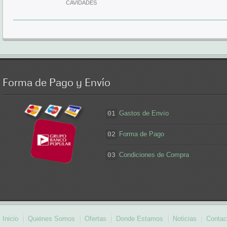
CAVIDADES
Forma
de Pago y Envío
Gastos de Envío
01
Forma de Pago
02
Condiciones de Compra
03
Inicio
Quiénes Somos
Ofertas
Donde Estamos
Noticias
Contac