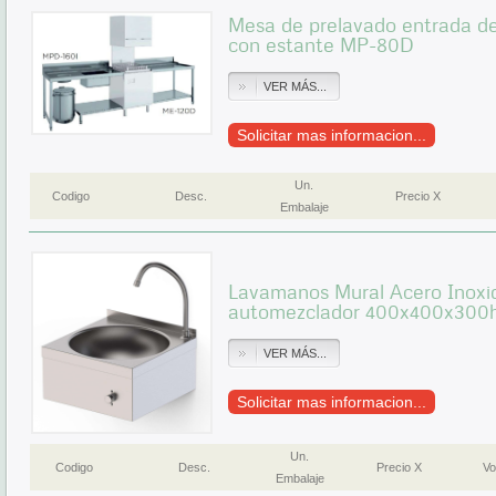
Mesa de prelavado entrada 
con estante MP-80D
VER MÁS...
Solicitar mas informacion...
Un.
Codigo
Desc.
Precio X
Embalaje
Lavamanos Mural Acero Inoxid
automezclador 400x400x30
VER MÁS...
Solicitar mas informacion...
Un.
Codigo
Desc.
Precio X
Vo
Embalaje