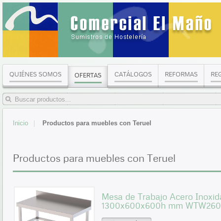
QUIÉNES SOMOS
CATÁLOGOS
REFORMAS
RE
OFERTAS
Inicio
Productos para muebles con Teruel
Productos para muebles con Teruel
Mesa de Trabajo Acero Inoxid
1300x600x600h mm WTW260