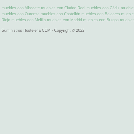
muebles con Albacete
muebles con Ciudad Real
muebles con Cádiz
mueble
muebles con Ourense
muebles con Castellón
muebles con Baleares
mueble
Rioja
muebles con Melilla
muebles con Madrid
muebles con Burgos
mueble
Suministros Hosteleria CEM - Copyright © 2022.