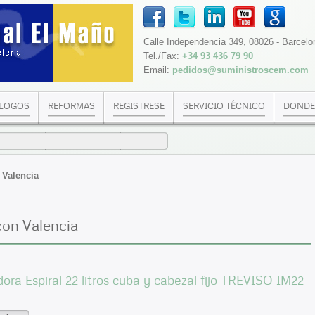
Calle Independencia 349, 08026 - Barcelo
Tel./Fax:
+34 93 436 79 90
Email:
pedidos@suministroscem.com
LOGOS
REFORMAS
REGISTRESE
SERVICIO TÉCNICO
DONDE
 Valencia
con Valencia
ra Espiral 22 litros cuba y cabezal fijo TREVISO IM22