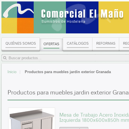
QUIÉNES SOMOS
CATÁLOGOS
REFORMAS
RE
OFERTAS
Inicio
Productos para muebles jardin exterior Granada
Productos para muebles jardin exterior Gran
Mesa de Trabajo Acero Inoxid
Izquierda 1800x600x850h 